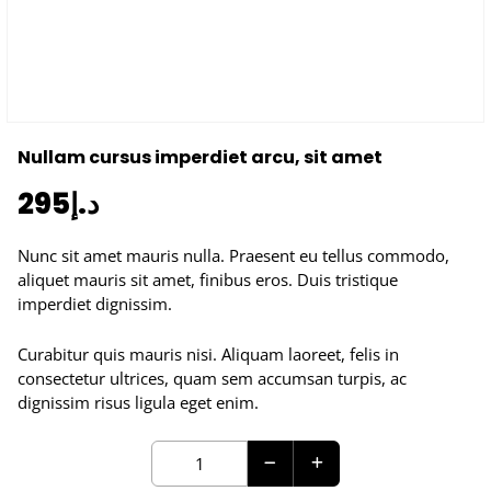
Nullam cursus imperdiet arcu, sit amet
295
د.إ
Nunc sit amet mauris nulla. Praesent eu tellus commodo,
aliquet mauris sit amet, finibus eros. Duis tristique
imperdiet dignissim.
Curabitur quis mauris nisi. Aliquam laoreet, felis in
consectetur ultrices, quam sem accumsan turpis, ac
dignissim risus ligula eget enim.
Nullam
cursus