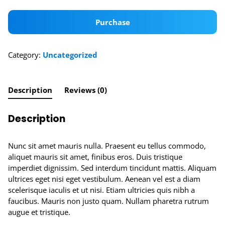
imperdiet
arcu,
Purchase
sit
amet
quantity
Category:
Uncategorized
Description
Reviews (0)
Description
Nunc sit amet mauris nulla. Praesent eu tellus commodo,
aliquet mauris sit amet, finibus eros. Duis tristique
imperdiet dignissim. Sed interdum tincidunt mattis. Aliquam
ultrices eget nisi eget vestibulum. Aenean vel est a diam
scelerisque iaculis et ut nisi. Etiam ultricies quis nibh a
faucibus. Mauris non justo quam. Nullam pharetra rutrum
augue et tristique.